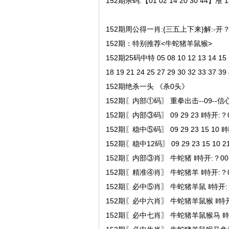
152期杀码:【01 02 14 20 30 4
152期周公得一肖:{三五上下来}解:-
152期：特别推荐<牛蛇猪羊鼠猴>
152期25码中特 05 08 10 12 13 14 15 
18 19 21 24 25 27 29 30 32 33 37 39
152期绝杀一头 《杀0头》
152期〖内部①码〗 重拳出击--09--信心
152期〖内部③码〗 09 29 23 ‖特开:？0
152期〖稳中⑤码〗 09 29 23 15 10 ‖
152期〖稳中12码〗 09 29 23 15 10 21 1
152期〖内部③肖〗 牛蛇猪 ‖特开:？00
152期〖精准④肖〗 牛蛇猪羊 ‖特开:？0
152期〖必中⑤肖〗 牛蛇猪羊鼠 ‖特开:？
152期〖必中六肖〗 牛蛇猪羊鼠猴 ‖特开:
152期〖必中七肖〗 牛蛇猪羊鼠猴马 ‖特