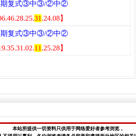
51期复式③中③/②中②
6.46.28.25.
31
.24.08】
50期复式③中③/②中②
9.35.31.02.
11
.25.28】
本站所提供一切资料只供用于网络爱好者参考浏览
，