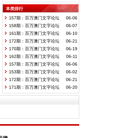
本类排行
157期：百万澳门文字论坛
06-06
【八肖八码】←推荐心水
158期：百万澳门文字论坛
06-07
【24码中特】←推荐心水
161期：百万澳门文字论坛
06-10
【③头中特】←推荐心水
172期：百万澳门文字论坛
06-21
【精选12码】←推荐心水
170期：百万澳门文字论坛
06-19
【精选12码】←推荐心水
162期：百万澳门文字论坛
06-11
【稳赚七肖】←推荐心水
157期：百万澳门文字论坛
06-06
【精选12码】←推荐心水
153期：百万澳门文字论坛
06-02
【正版欲钱料】←推荐心水
172期：百万澳门文字论坛
06-21
【正版欲钱料】←推荐心水
171期：百万澳门文字论坛
06-20
【复式平码】←推荐心水