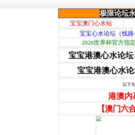
极限论坛
宝宝澳门心水站
宝宝心水论坛（线路
2026世界杯官方指
宝宝港澳心水论坛
宝宝港澳心水论
以下为
港澳内
【澳门六