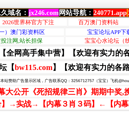
永久域名：
jx246.com
网站导航：
240771.app
2026世界杯官方下注
百万澳门资料站
一）澳门彩资料区
宝宝论坛APP下
定投注网,站长担保
宝宝心水论坛（
【全网高手集中营】【欢迎有实力的
坛【
bw115.com
】【欢迎有实力的各
本站赞助广告显示区域，广告联系QQ：3256712757（宝宝）飞机@houzi
幕大公开《死招规律三肖》期期中奖,
合】→实战→【内幕３肖３码】←【内幕