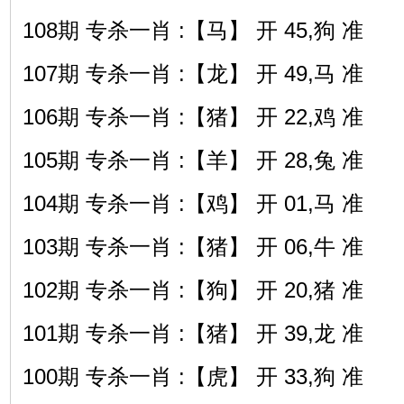
108期 专杀一肖 :【马】 开 45,狗 准
107期 专杀一肖 :【龙】 开 49,马 准
106期 专杀一肖 :【猪】 开 22,鸡 准
105期 专杀一肖 :【羊】 开 28,兔 准
104期 专杀一肖 :【鸡】 开 01,马 准
103期 专杀一肖 :【猪】 开 06,牛 准
102期 专杀一肖 :【狗】 开 20,猪 准
101期 专杀一肖 :【猪】 开 39,龙 准
100期 专杀一肖 :【虎】 开 33,狗 准