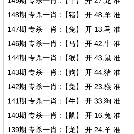
149期 专杀一肖 :【牛】 开 27,龙 准
148期 专杀一肖 :【猪】 开 48,羊 准
147期 专杀一肖 :【兔】 开 13,马 准
146期 专杀一肖 :【马】 开 42,牛 准
144期 专杀一肖 :【猴】 开 43,鼠 准
143期 专杀一肖 :【狗】 开 44,猪 准
142期 专杀一肖 :【兔】 开 23,猴 准
141期 专杀一肖 :【牛】 开 33,狗 准
140期 专杀一肖 :【鼠】 开 16,兔 准
139期 专杀一肖 :【龙】 开 24,羊 准