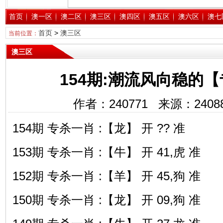
首页
澳一区
澳二区
澳三区
澳四区
澳五区
澳六区
澳七
首页
>
澳三区
当前位置：
澳三区
154期:潮流风向稳的
作者：240771 来源：240
154期 专杀一肖 :【龙】 开 ?? 准
153期 专杀一肖 :【牛】 开 41,虎 准
152期 专杀一肖 :【羊】 开 45,狗 准
150期 专杀一肖 :【龙】 开 09,狗 准