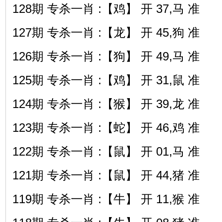
128期 专杀一肖 :【鸡】 开 37,马 准
127期 专杀一肖 :【龙】 开 45,狗 准
126期 专杀一肖 :【狗】 开 49,马 准
125期 专杀一肖 :【鸡】 开 31,鼠 准
124期 专杀一肖 :【猴】 开 39,龙 准
123期 专杀一肖 :【蛇】 开 46,鸡 准
122期 专杀一肖 :【鼠】 开 01,马 准
121期 专杀一肖 :【鼠】 开 44,猪 准
119期 专杀一肖 :【牛】 开 11,猴 准