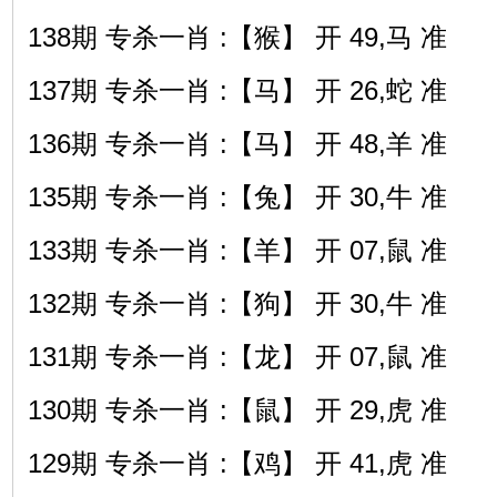
138期 专杀一肖 :【猴】 开 49,马 准
137期 专杀一肖 :【马】 开 26,蛇 准
136期 专杀一肖 :【马】 开 48,羊 准
135期 专杀一肖 :【兔】 开 30,牛 准
133期 专杀一肖 :【羊】 开 07,鼠 准
132期 专杀一肖 :【狗】 开 30,牛 准
131期 专杀一肖 :【龙】 开 07,鼠 准
130期 专杀一肖 :【鼠】 开 29,虎 准
129期 专杀一肖 :【鸡】 开 41,虎 准