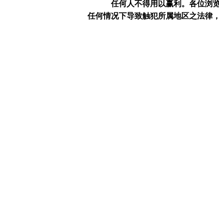
任何人不得用以赢利。
各位浏
任何情况下导致触犯所属地区之法律