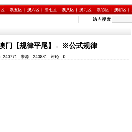
四区
澳五区
澳六区
澳七区
澳八区
澳九区
澳⑩区
澳⑪区
万澳门【规律平尾】←※公式规律
240771 来源：240881 评论：
0