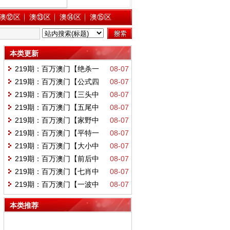
澳⑫区
澳⑬区
澳⑭区
澳⑮区
本类更新
219期：百万澳门【绝杀一
08-07
肖】←※公式规律
219期：百万澳门【公式四
08-07
肖】←※公式规律
219期：百万澳门【三头中
08-07
特】←※公式规律
219期：百万澳门【五尾中
08-07
特】←※公式规律
219期：百万澳门【家野中
08-07
特】←※公式规律
219期：百万澳门【平特一
08-07
肖】←※公式规律
219期：百万澳门【大小中
08-07
特】←※公式规律
219期：百万澳门【前后中
08-07
特】←※公式规律
219期：百万澳门【七肖中
08-07
特】←※公式规律
219期：百万澳门【一波中
08-07
特】←※公式规律
本类推荐