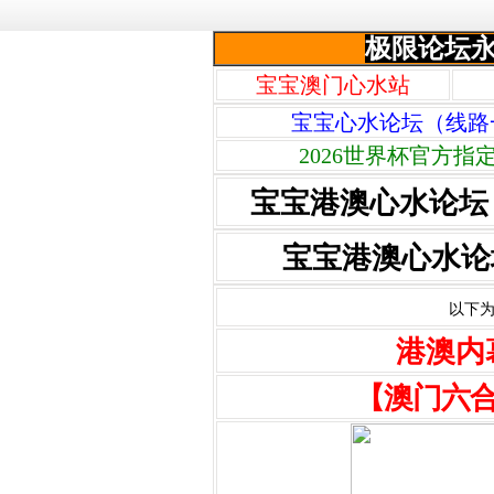
极限论坛
宝宝澳门心水站
宝宝心水论坛（线路
2026世界杯官方指
宝宝港澳心水论坛
宝宝港澳心水论
以下为
港澳内
【澳门六