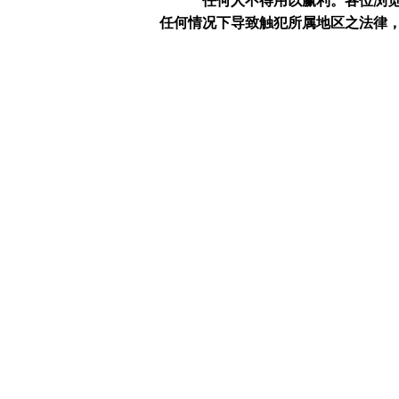
任何人不得用以赢利。
各位浏
任何情况下导致触犯所属地区之法律