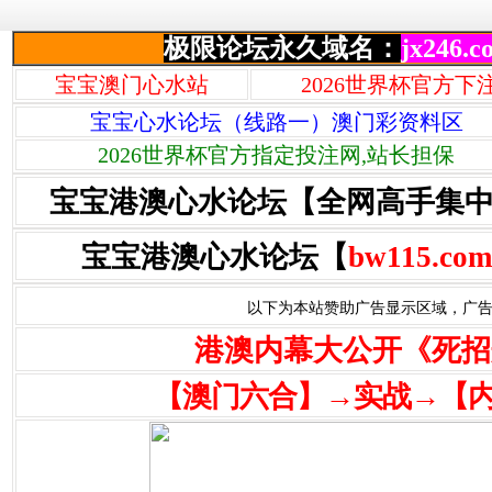
极限论坛永久域名：
jx246.c
宝宝澳门心水站
2026世界杯官方下
宝宝心水论坛（线路一）澳门彩资料区
2026世界杯官方指定投注网,站长担保
宝宝港澳心水论坛【全网高手集
宝宝港澳心水论坛【
bw115.com
以下为本站赞助广告显示区域，广告联系Q
港澳内幕大公开《死招
【澳门六合】→实战→【