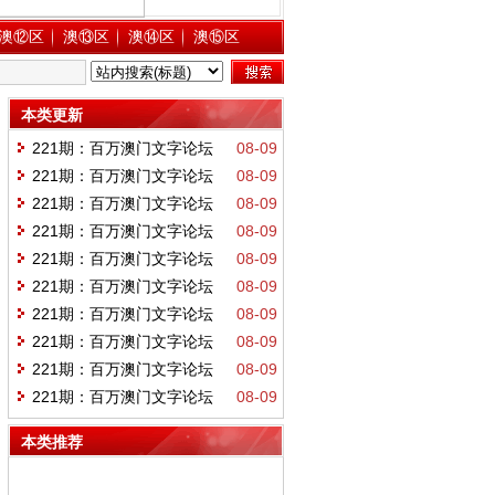
澳⑫区
澳⑬区
澳⑭区
澳⑮区
本类更新
221期：百万澳门文字论坛
08-09
【精选12码】←推荐心水
221期：百万澳门文字论坛
08-09
【八肖八码】←推荐心水
221期：百万澳门文字论坛
08-09
【稳定六肖】←推荐心水
221期：百万澳门文字论坛
08-09
【稳赚七肖】←推荐心水
221期：百万澳门文字论坛
08-09
【正版欲钱料】←推荐心水
221期：百万澳门文字论坛
08-09
【24码中特】←推荐心水
221期：百万澳门文字论坛
08-09
【单双中特】←推荐心水
221期：百万澳门文字论坛
08-09
【前后三肖】←推荐心水
221期：百万澳门文字论坛
08-09
【正版天机诗】←推荐心水
221期：百万澳门文字论坛
08-09
【复式平码】←推荐心水
本类推荐