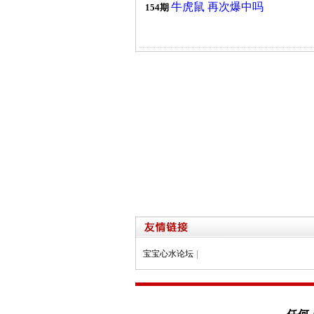
牛虎鼠 再次爆中吗
154期
宝宝心水论坛
|