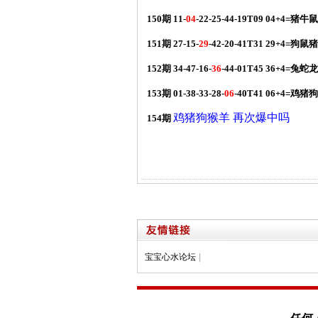
150期 11-
04
-22-25-44-19T09 04+4=猪
151期 27-15-
29
-42-20-41T31 29+4=狗
152期 34-47-16-
36
-44-01T45 36+4=兔
153期 01-38-33-28-
06
-40T41 06+4=鸡
鸡猪狗猴羊 再次爆中吗
154期
宝宝心水论坛
|