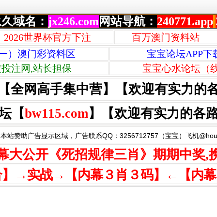
永久域名：
jx246.com
网站导航：
240771.app
2026世界杯官方下注
百万澳门资料站
一）澳门彩资料区
宝宝论坛APP下
定投注网,站长担保
宝宝心水论坛（
【全网高手集中营】【欢迎有实力的
坛【
bw115.com
】【欢迎有实力的各
本站赞助广告显示区域，广告联系QQ：3256712757（宝宝）飞机@houzi
幕大公开《死招规律三肖》期期中奖,
合】→实战→【内幕３肖３码】←【内幕