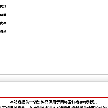
牛鼠狗鸡
鼠猪鸡猴
蛇龙虎牛
猪狗猴羊
本站所提供一切资料只供用于网络爱好者参考浏览
，