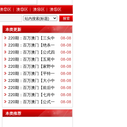
澳⑫区
澳⑬区
澳⑭区
澳⑮区
本类更新
220期：百万澳门【三头中
08-08
特】←※公式规律
220期：百万澳门【绝杀一
08-08
肖】←※公式规律
220期：百万澳门【公式四
08-08
肖】←※公式规律
220期：百万澳门【五尾中
08-08
特】←※公式规律
220期：百万澳门【家野中
08-08
特】←※公式规律
220期：百万澳门【平特一
08-08
肖】←※公式规律
220期：百万澳门【大小中
08-08
特】←※公式规律
220期：百万澳门【前后中
08-08
特】←※公式规律
220期：百万澳门【七肖中
08-08
特】←※公式规律
220期：百万澳门【公式一
08-08
肖】←※公式规律
本类推荐