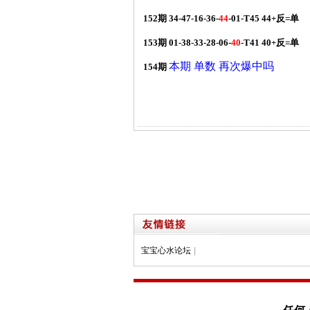
152期 34-47-16-36-
44
-01-T45 44+反=单
153期 01-38-33-28-06-
40
-T41 40+反=单
本期 单数 再次爆中吗
154期
宝宝心水论坛
|