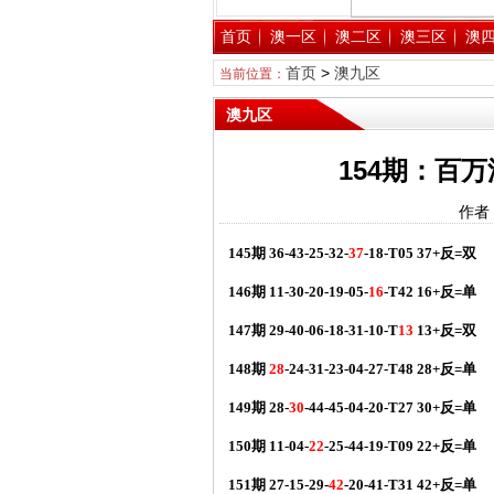
首页
澳一区
澳二区
澳三区
澳
首页
>
澳九区
当前位置：
澳九区
154期：百
作者：
145期 36-43-25-32-
37
-18-T05 37+反=双
146期 11-30-20-19-05-
16
-T42 16+反=单
147期 29-40-06-18-31-10-T
13
13+反=双
148期
28
-24-31-23-04-27-T48 28+反=单
149期 28-
30
-44-45-04-20-T27 30+反=单
150期 11-04-
22
-25-44-19-T09 22+反=单
151期 27-15-29-
42
-20-41-T31 42+反=单