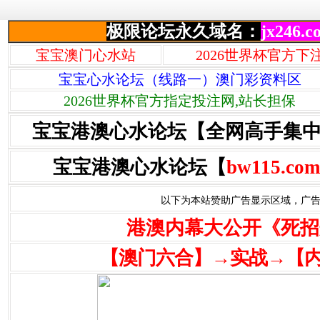
极限论坛永久域名：
jx246.c
宝宝澳门心水站
2026世界杯官方下
宝宝心水论坛（线路一）澳门彩资料区
2026世界杯官方指定投注网,站长担保
宝宝港澳心水论坛【全网高手集
宝宝港澳心水论坛【
bw115.com
以下为本站赞助广告显示区域，广告联系Q
港澳内幕大公开《死招
【澳门六合】→实战→【