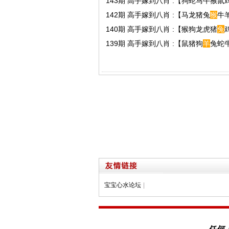
143期 高手嫁到八肖 :【狗蛇马牛猴鼠
142期 高手嫁到八肖 :【马龙猪兔
猴
牛羊
140期 高手嫁到八肖 :【猴狗龙虎猪
兔
139期 高手嫁到八肖 :【鼠猪狗
羊
兔蛇牛
宝宝心水论坛
|