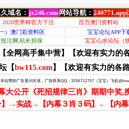
永久域名：
jx246.com
网站导航：
240771.app
2026世界杯官方下注
百万澳门资料站
一）澳门彩资料区
宝宝论坛APP下
定投注网,站长担保
宝宝心水论坛（
【全网高手集中营】【欢迎有实力的
坛【
bw115.com
】【欢迎有实力的各
本站赞助广告显示区域，广告联系QQ：3256712757（宝宝）飞机@houzi
幕大公开《死招规律三肖》期期中奖,
合】→实战→【内幕３肖３码】←【内幕