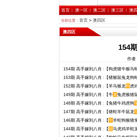
首页
澳一区
澳二区
澳三区
澳
首页
>
澳四区
当前位置：
澳四区
15
作者：
154期 高手嫁到八肖 :【狗虎猪牛猴马蛇
153期 高手嫁到八肖 :【猪猴鼠兔龙狗
152期 高手嫁到八肖 :【羊马猴龙
狗
虎鸡
149期 高手嫁到八肖 :【牛
龙
兔虎猴猪鼠马
148期 高手嫁到八肖 :【兔猪牛鸡虎狗
147期 高手嫁到八肖 :【猪蛇羊牛鼠龙
146期 高手嫁到八肖 :【
牛
羊蛇狗猴猪兔鸡
144期 高手嫁到八肖 :【
鼠
马虎鸡羊蛇龙狗