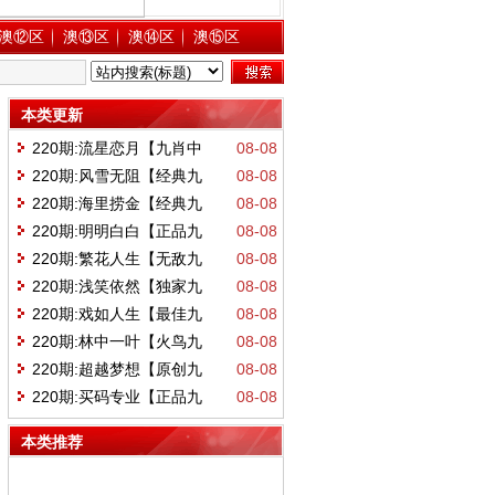
澳⑫区
澳⑬区
澳⑭区
澳⑮区
本类更新
220期:流星恋月【九肖中
08-08
特】
220期:风雪无阻【经典九
08-08
肖】
220期:海里捞金【经典九
08-08
肖】
220期:明明白白【正品九
08-08
肖】
220期:繁花人生【无敌九
08-08
肖】
220期:浅笑依然【独家九
08-08
肖】
220期:戏如人生【最佳九
08-08
肖】
220期:林中一叶【火鸟九
08-08
肖】
220期:超越梦想【原创九
08-08
肖】
220期:买码专业【正品九
08-08
肖】
本类推荐