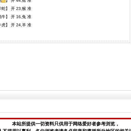
鸡
猪
】 开 44,猪 准
蛇】 开 23,猴 准
鸡牛】 开 16,兔 准
虎】 开 24,羊 准
本站所提供一切资料只供用于网络爱好者参考浏览
，