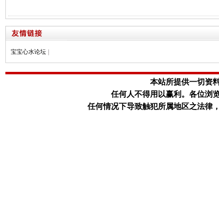
宝宝心水论坛
|
本站所提供一切资
任何人不得用以赢利。
各位浏
任何情况下导致触犯所属地区之法律