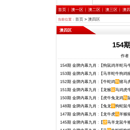
首页
澳一区
澳二区
澳三区
澳
首页
>
澳四区
当前位置：
澳四区
15
作者：
154期 金牌内幕九肖 :【狗鼠鸡羊蛇马牛
153期 金牌内幕九肖 :【马羊蛇牛狗鸡
152期 金牌内幕九肖 :【牛蛇鸡
狗
猪马虎
151期 金牌内幕九肖 :【龙猴
鼠
马鸡虎牛
150期 金牌内幕九肖 :【虎牛兔龙鸡
狗
148期 金牌内幕九肖 :【兔龙
羊
狗蛇鼠牛
147期 金牌内幕九肖 :【龙牛虎
马
羊猴猪
145期 金牌内幕九肖 :【
虎
马羊龙鼠牛猴蛇