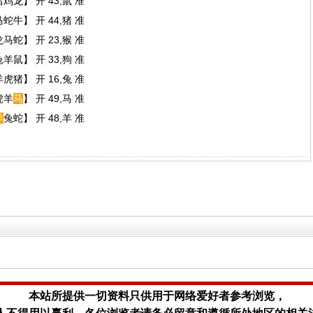
鸡龙】 开 43,鼠 准
牛】 开 44,猪 准
马蛇】 开 23,猴 准
鼠】 开 33,狗 准
虎猪】 开 16,兔 准
虎羊
马
】 开 49,马 准
羊
兔蛇】 开 48,羊 准
本站所提供一切资料只供用于网络爱好者参考浏览
，