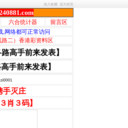
加入收藏
设为首页
240881.com
六合统计器
留言区
载,网络都可正常访问
线路二）香港彩资料区
各路高手前来发表】
路高手前来发表】
0001
携手灭庄
３肖３码】