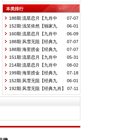
本类排行
188期:流星恋月【九肖中
07-07
特】
152期:浅笑依然【独家九
06-01
肖】
160期:流星恋月【九肖中
06-09
特】
188期:风雪无阻【经典九
07-07
肖】
188期:海里捞金【经典九
07-07
肖】
151期:流星恋月【九肖中
05-31
特】
214期:流星恋月【九肖中
08-02
特】
199期:海里捞金【经典九
07-18
肖】
152期:风雪无阻【经典九
06-01
肖】
192期:风雪无阻【经典九肖】
07-11