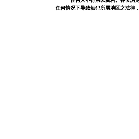
任何人不得用以赢利。
各位浏
任何情况下导致触犯所属地区之法律