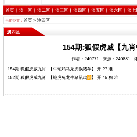
首页
澳一区
澳二区
澳三区
澳四区
澳五区
澳六区
澳七
首页
>
澳四区
当前位置：
澳四区
154期:狐假虎威【九
作者：240771 来源：240881 
154期 狐假虎威九肖 :【牛蛇鸡马龙虎猴猪羊】 开 ?? 准
152期 狐假虎威九肖 :【蛇虎兔龙牛猪鼠鸡
狗
】 开 45,狗 准