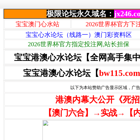
极限论坛永久域名：
jx246.c
宝宝澳门心水站
2026世界杯官方下
宝宝心水论坛（线路一）澳门彩资料区
2026世界杯官方指定投注网,站长担保
宝宝港澳心水论坛【全网高手集
宝宝港澳心水论坛【
bw115.com
以下为本站赞助广告显示区域，广告联系Q
港澳内幕大公开《死招
【澳门六合】→实战→【