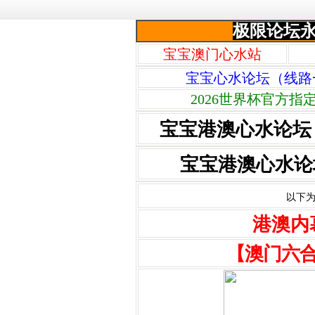
极限论坛
宝宝澳门心水站
宝宝心水论坛（线路
2026世界杯官方指
宝宝港澳心水论坛
宝宝港澳心水论
以下为
港澳内
【澳门六