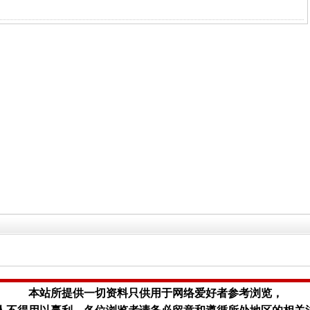
本站所提供一切资料只供用于网络爱好者参考浏览
，