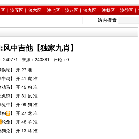
四区
澳五区
澳六区
澳七区
澳八区
澳九区
澳⑩区
澳⑪区
4期:风中吉他【独家九肖】
240771 来源：240881 评论：
0
猴蛇】 开 ?? 准
牛鸡】 开 41,虎 准
猪鸡马】 开 45,狗 准
兔鸡】 开 31,鼠 准
兔牛】 开 09,狗 准
猴狗
龙
】 开 27,龙 准
羊
蛇兔】 开 48,羊 准
狗兔】 开 13,马 准