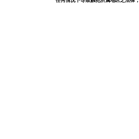
任何情况下导致触犯所属地区之法律