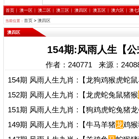
首页
澳一区
澳二区
澳三区
澳四区
澳五区
澳六区
澳七
首页
>
澳四区
当前位置：
澳四区
154期:风雨人生【
作者：240771 来源：240
154期 风雨人生九肖 :【龙狗鸡猴虎蛇鼠马
152期 风雨人生九肖 :【龙虎蛇兔鼠猪猴
151期 风雨人生九肖 :【狗鸡虎蛇兔猪
149期 风雨人生九肖 :【牛马羊猪
龙
鸡猴