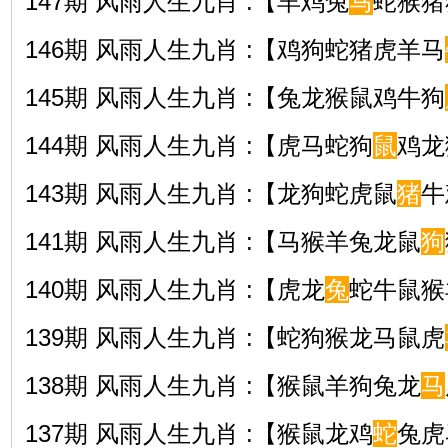
147期 风雨人生九肖 :【羊鸡兔
马
蛇猴猪狗
146期 风雨人生九肖 :【鸡狗蛇猪虎羊马
145期 风雨人生九肖 :【兔龙猴鼠鸡牛狗
144期 风雨人生九肖 :【虎马蛇狗
鼠
鸡龙
143期 风雨人生九肖 :【龙狗蛇虎鼠
猪
牛
141期 风雨人生九肖 :【马猴羊兔龙鼠
狗
140期 风雨人生九肖 :【虎龙
兔
蛇牛鼠猴羊
139期 风雨人生九肖 :【蛇狗猴龙马鼠虎
138期 风雨人生九肖 :【猴鼠羊狗兔龙
马
137期 风雨人生九肖 :【猴鼠龙鸡
蛇
兔虎