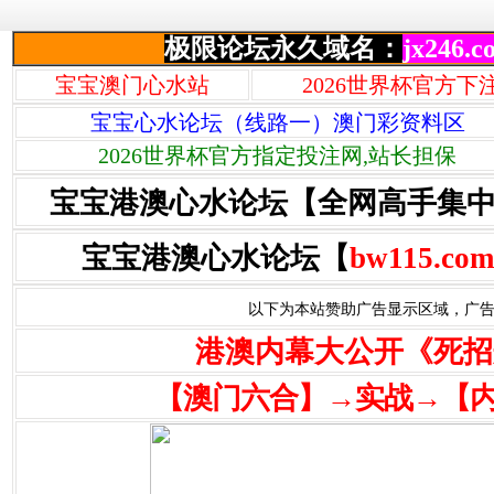
极限论坛永久域名：
jx246.c
宝宝澳门心水站
2026世界杯官方下
宝宝心水论坛（线路一）澳门彩资料区
2026世界杯官方指定投注网,站长担保
宝宝港澳心水论坛【全网高手集
宝宝港澳心水论坛【
bw115.com
以下为本站赞助广告显示区域，广告联系Q
港澳内幕大公开《死招
【澳门六合】→实战→【