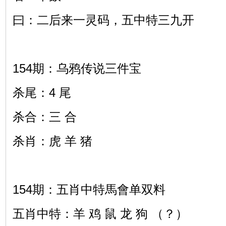
曰：二后来一灵码，五中特三九开
154期：乌鸦传说三件宝
杀尾：4 尾
杀合：三 合
杀肖：虎 羊 猪
154期：五肖中特馬會单双料
五肖中特：羊 鸡 鼠 龙 狗 （？）