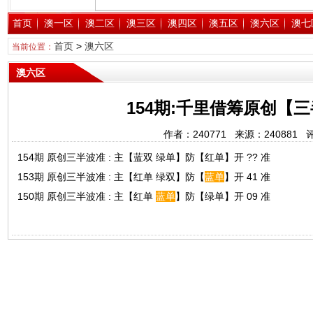
首页
澳一区
澳二区
澳三区
澳四区
澳五区
澳六区
澳七
首页
>
澳六区
当前位置：
澳六区
154期:千里借筹原创【
作者：240771 来源：240881 
154期 原创三半波准 : 主【蓝双 绿单】防【红单】开 ?? 准
153期 原创三半波准 : 主【红单 绿双】防【
蓝单
】开 41 准
150期 原创三半波准 : 主【红单
蓝单
】防【绿单】开 09 准