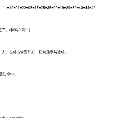
=21=22=05=15=25=35=09=19=29=39=40=44=49
定它。(特码在其中)
隔一人。左邻右舍要和好，切知远亲与近邻。
主蓝防绿中。