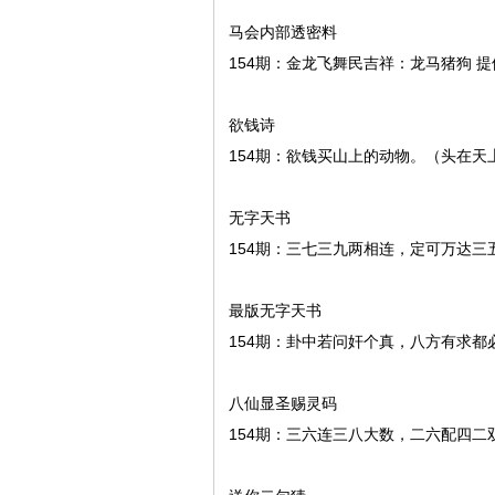
马会内部透密料
154期：金龙飞舞民吉祥：龙马猪狗 提供：0
欲钱诗
154期：欲钱买山上的动物。（头在天
无字天书
154期：三七三九两相连，定可万达三
最版无字天书
154期：卦中若问奸个真，八方有求都
八仙显圣赐灵码
154期：三六连三八大数，二六配四二双数。