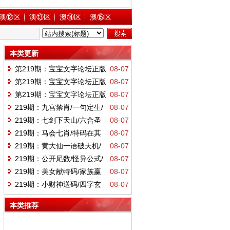
澳⑫区
澳⑬区
澳⑭区
澳⑮区
本类更新
第219期：宝宝文字论坛正版
08-07
澳门马会开奖资料（第一份）(已更
第219期：宝宝文字论坛正版
08-07
新)
澳门马会开奖资料（第二份）(已更
第219期：宝宝文字论坛正版
08-07
新)
澳门马会开奖资料（第三份）(已更
219期：九宫禁肖/一句定生/
08-07
新)
十三陵杀肖/开门见山/特码过生日
219期：七剑下天山/六合圣
08-07
旨/足球报/传说三件宝/曾道人特码口
219期：马会七肖/特码在其
08-07
令
中/马会十五码/必中特单双/特必出生
219期：黄大仙一语破天机/
08-07
肖
公开生肖/金言玉语/智力金壤/杀一肖
219期：公开尾数/怪异公式/
08-07
尾
鬼才相信/分析发财诗/特别中特料
219期：美女献特码/家族赢
08-07
钱密/有钱人中特/特码预测/六合独家
219期：小财神送码/四字玄
08-07
料
机/一句解特码/特禁二肖/少林密宗禁
本类推荐
肖