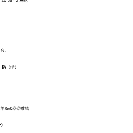
0 38 40 马蛇
九合。
）防（绿）
牛羊&&&◎◎准错
《?》