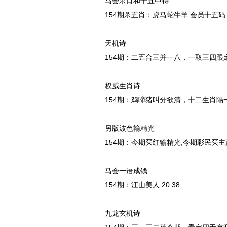
马会杀肖和十五中特
154期杀五肖：虎马蛇牛羊 会员十五码：11=12
天机诗
154期：二五合三并一八，一取三四跟
权威生肖诗
154期：鸡啼猪叫分欲清，十二生肖
另版波色输精光
154期：今期买红输精光,今期彩民买
马会一语成钱
154期：江山美人 20 38
九龙玄机诗