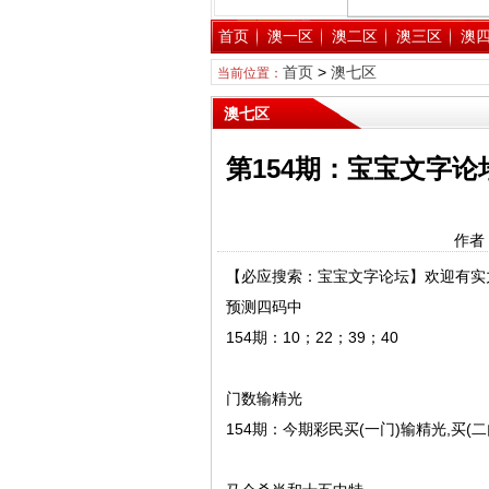
首页
澳一区
澳二区
澳三区
澳
首页
>
澳七区
当前位置：
澳七区
第154期：宝宝文字
作者：
【必应搜索：宝宝文字论坛】欢迎有实力
预测四码中
154期：10；22；39；40
门数输精光
154期：今期彩民买(一门)输精光,买(二