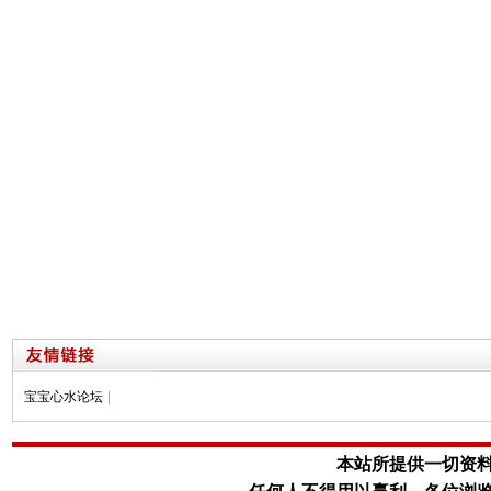
宝宝心水论坛
|
本站所提供一切资