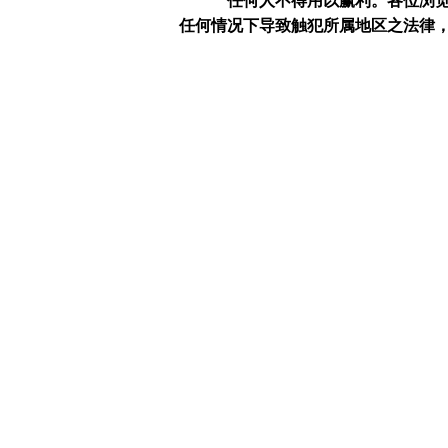
任何人不得用以赢利。
各位浏
任何情况下导致触犯所属地区之法律