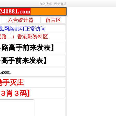
加入收藏
设为首页
240881.com
六合统计器
留言区
载,网络都可正常访问
线路二）香港彩资料区
各路高手前来发表】
路高手前来发表】
0001
携手灭庄
３肖３码】