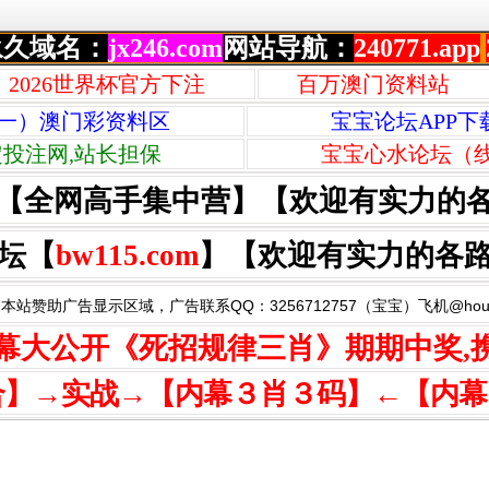
永久域名：
jx246.com
网站导航：
240771.app
2026世界杯官方下注
百万澳门资料站
一）澳门彩资料区
宝宝论坛APP下
定投注网,站长担保
宝宝心水论坛（
【全网高手集中营】【欢迎有实力的
坛【
bw115.com
】【欢迎有实力的各
本站赞助广告显示区域，广告联系QQ：3256712757（宝宝）飞机@houzi
幕大公开《死招规律三肖》期期中奖,
合】→实战→【内幕３肖３码】←【内幕