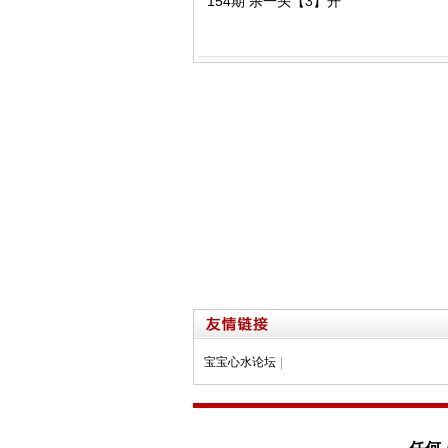
154期 杀一头【3】开
宝宝心水论坛
|