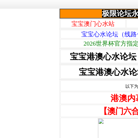
极限论坛
宝宝澳门心水站
宝宝心水论坛（线路
2026世界杯官方指
宝宝港澳心水论坛
宝宝港澳心水论
以下为
港澳内
【澳门六