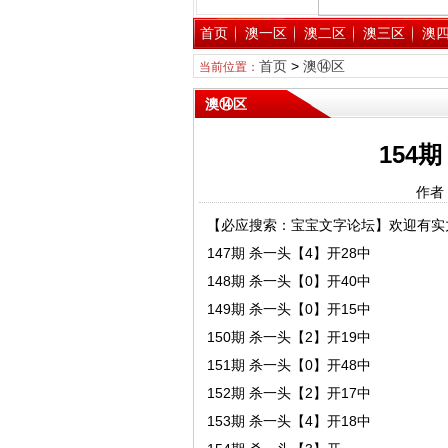
首页
澳一区
澳二区
澳三区
澳
首页
>
澳⑭区
当前位置：
澳⑭区
154
作者：
【必应搜索：宝宝文字论坛】欢迎有实力的
147期 杀一头【4】开28中
148期 杀一头【0】开40中
149期 杀一头【0】开15中
150期 杀一头【2】开19中
151期 杀一头【0】开48中
152期 杀一头【2】开17中
153期 杀一头【4】开18中