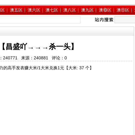
四区
澳五区
澳六区
澳七区
澳八区
澳九区
澳⑩区
澳⑪区
期【昌盛吖→→→杀一头】
240771 来源：240881 评论：
0
高手发表赚大米/1大米兑换1元【大米: 37 个】