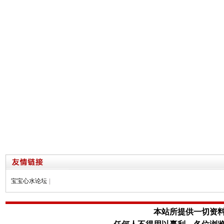
宝宝心水论坛
|
本站所提供一切资