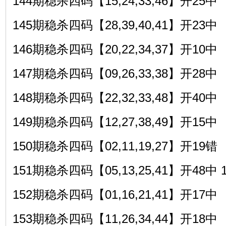
144期稳杀四码【15,24,33,46】开25中
145期稳杀四码【28,39,40,41】开23中
146期稳杀四码【20,22,34,37】开10中
147期稳杀四码【09,26,33,38】开28中
148期稳杀四码【22,32,33,48】开40中
149期稳杀四码【12,27,38,49】开15中
150期稳杀四码【02,11,19,27】开19错
151期稳杀四码【05,13,25,41】开48中 1
152期稳杀四码【01,16,21,41】开17中
153期稳杀四码【11,26,34,44】开18中