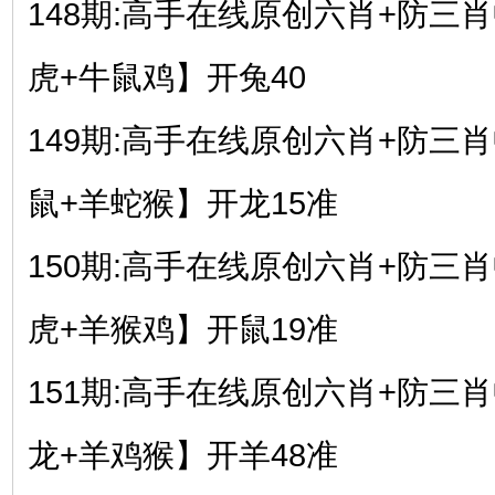
148期:高手在线原创六肖+防三
虎+牛鼠鸡】开兔40
149期:高手在线原创六肖+防三
鼠+羊蛇猴】开龙15准
150期:高手在线原创六肖+防三
虎+羊猴鸡】开鼠19准
151期:高手在线原创六肖+防三
龙+羊鸡猴】开羊48准