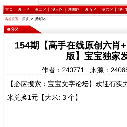
首页
澳一区
澳二区
澳三区
澳四区
澳五区
澳六区
澳七
首页
>
澳⑭区
当前位置：
澳⑭区
154期【高手在线原创六肖
版】宝宝独家
作者：240771 来源：240
【必应搜索：宝宝文字论坛】欢迎有实力
米兑换1元【大米: 3 个】