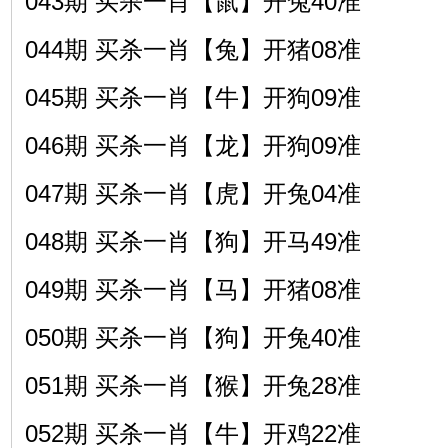
043期 买杀一肖【鼠】开兔40准
044期 买杀一肖【兔】开猪08准
045期 买杀一肖【牛】开狗09准
046期 买杀一肖【龙】开狗09准
047期 买杀一肖【虎】开兔04准
048期 买杀一肖【狗】开马49准
049期 买杀一肖【马】开猪08准
050期 买杀一肖【狗】开兔40准
051期 买杀一肖【猴】开兔28准
052期 买杀一肖【牛】开鸡22准