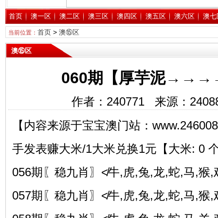
首页
澳一区
澳二区
澳三区
澳四区
澳五区
澳六区
澳七
首页
>
澳⑮区
当前位置：
澳⑮区
060期【厚芋泥→→
作者：240771 来源：240
【内容来源于宝宝澳门站：www.246008
手发表赚大米/1大米兑换1元【大米: 0 
056期〖稳九肖〗≮牛,虎,兔,龙,蛇,马,猴
057期〖稳九肖〗≮牛,虎,兔,龙,蛇,马,猴