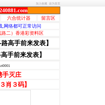
加入收藏
设为首页
240881.com
六合统计器
留言区
载,网络都可正常访问
线路二）香港彩资料区
各路高手前来发表】
路高手前来发表】
0001
携手灭庄
３肖３码】