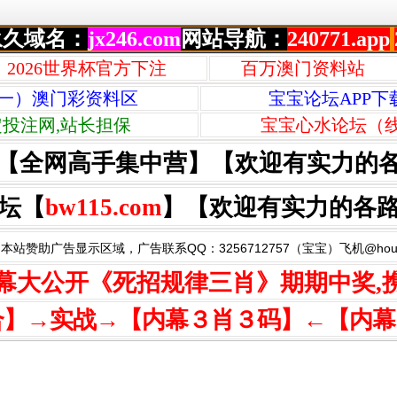
永久域名：
jx246.com
网站导航：
240771.app
2026世界杯官方下注
百万澳门资料站
一）澳门彩资料区
宝宝论坛APP下
定投注网,站长担保
宝宝心水论坛（
【全网高手集中营】【欢迎有实力的
坛【
bw115.com
】【欢迎有实力的各
本站赞助广告显示区域，广告联系QQ：3256712757（宝宝）飞机@houzi
幕大公开《死招规律三肖》期期中奖,
合】→实战→【内幕３肖３码】←【内幕