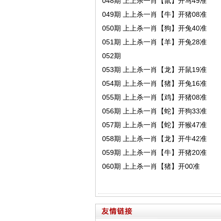
048期 上上杀一肖【鼠】开马49准
049期 上上杀一肖【牛】开猪08准
050期 上上杀一肖【狗】开兔40准
051期 上上杀一肖【羊】开兔28准
052期
053期 上上杀一肖【龙】开鼠19准
054期 上上杀一肖【猪】开兔16准
055期 上上杀一肖【鸡】开猪08准
056期 上上杀一肖【蛇】开狗33准
057期 上上杀一肖【蛇】开猴47准
058期 上上杀一肖【龙】开牛42准
059期 上上杀一肖【牛】开猪20准
060期 上上杀一肖【猪】开00准