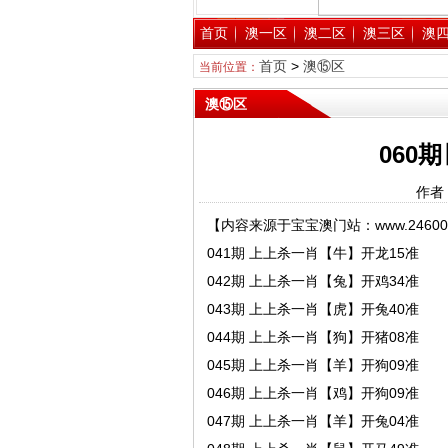
首页
澳一区
澳二区
澳三区
澳
首页
>
澳⑮区
当前位置：
澳⑮区
060
作者：
【内容来源于宝宝澳门站：www.24600
041期 上上杀一肖【牛】开龙15准
042期 上上杀一肖【兔】开鸡34准
043期 上上杀一肖【虎】开兔40准
044期 上上杀一肖【狗】开猪08准
045期 上上杀一肖【羊】开狗09准
046期 上上杀一肖【鸡】开狗09准
047期 上上杀一肖【羊】开兔04准