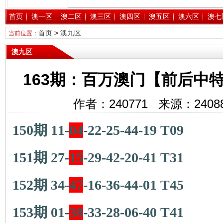
首页
澳一区
澳二区
澳三区
澳四区
澳五区
澳六区
澳七
首页
>
澳九区
当前位置：
澳九区
163期：百万澳门【前后中
作者：240771 来源：240
150期 11-
04
-22-25-44-19 T09
151期 27-
15
-29-42-20-41 T31
152期 34-
47
-16-36-44-01 T45
153期 01-
38
-33-28-06-40 T41