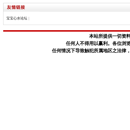
宝宝心水论坛
|
本站所提供一切资
任何人不得用以赢利。
各位浏
任何情况下导致触犯所属地区之法律