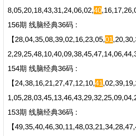
8,05,20,18,43,31,24,06,02,
40
,16,17,26
156期 线脑经典36码 :
【28,04,35,08,39,02,16,23,05,
01
,20,30
2,29,25,48,10,40,09,38,45,47,14,06,4
154期 线脑经典36码 :
【24,38,16,21,27,47,12,10,
41
,02,39,19,
1,05,28,03,45,13,46,43,29,32,25,09,0
153期 线脑经典36码 :
【49,35,40,46,30,11,48,03,21,34,28,47,