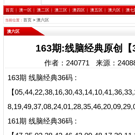
首页
澳一区
澳二区
澳三区
澳四区
澳五区
澳六区
澳七
首页
>
澳六区
当前位置：
澳六区
163期:线脑经典原创【
作者：240771 来源：240
163期 线脑经典36码 :
【05,44,22,38,16,30,43,14,10,41,36,33,
8,19,49,37,08,24,01,28,35,46,20,09,2
161期 线脑经典36码 :