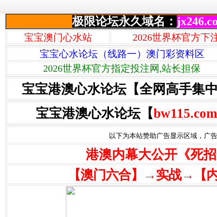
极限论坛永久域名：
jx246.c
宝宝澳门心水站
2026世界杯官方下
宝宝心水论坛（线路一）澳门彩资料区
2026世界杯官方指定投注网,站长担保
宝宝港澳心水论坛【全网高手集
宝宝港澳心水论坛【
bw115.com
以下为本站赞助广告显示区域，广告联系Q
港澳内幕大公开《死招
【澳门六合】→实战→【