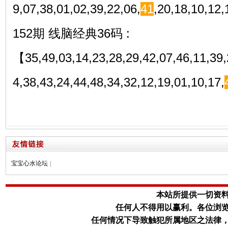
9,07,38,01,02,39,22,06,
41
,20,18,10,12
152期 线脑经典36码 :
【35,49,03,14,23,28,29,42,07,46,11,39,
4,38,43,24,44,48,34,32,12,19,01,10,17,
宝宝心水论坛
|
本站所提供一切资
任何人不得用以赢利。
各位浏
任何情况下导致触犯所属地区之法律