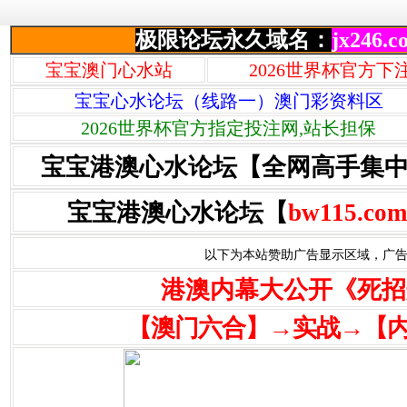
极限论坛永久域名：
jx246.c
宝宝澳门心水站
2026世界杯官方下
宝宝心水论坛（线路一）澳门彩资料区
2026世界杯官方指定投注网,站长担保
宝宝港澳心水论坛【全网高手集
宝宝港澳心水论坛【
bw115.com
以下为本站赞助广告显示区域，广告联系Q
港澳内幕大公开《死招
【澳门六合】→实战→【