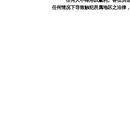
任何人不得用以赢利。
各位浏
任何情况下导致触犯所属地区之法律