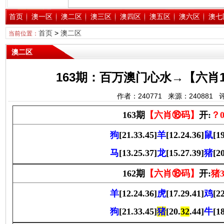
首页
澳一区
澳二区
澳三区
澳四区
澳五区
澳六区
澳七
首页
>
澳二区
当前位置：
澳二区
163期：百万澳门心水→【六肖
作者：240771 来源：240881 
163期
【六肖⑱码】
开:
？
狗
[21.33.45]
羊
[12.24.36]
鼠
[1
马
[13.25.37]
龙
[15.27.39]
猪
[2
162期
【六肖⑱码】
开:
猪
羊
[12.24.36]
虎
[17.29.41]
鸡
[2
狗
[21.33.45]
猪
[20.
32
.44]
牛
[1