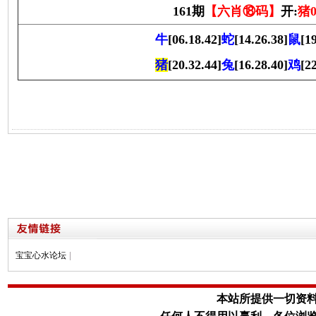
161期
【六肖⑱码】
开:
猪
牛
[06.18.42]
蛇
[14.26.38]
鼠
[1
猪
[20.32.44]
兔
[16.28.40]
鸡
[2
宝宝心水论坛
|
本站所提供一切资