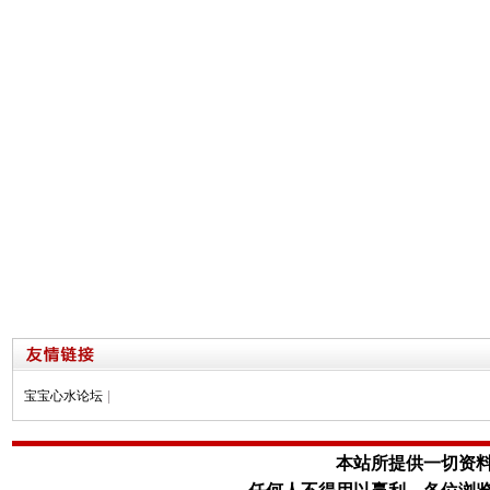
宝宝心水论坛
|
本站所提供一切资