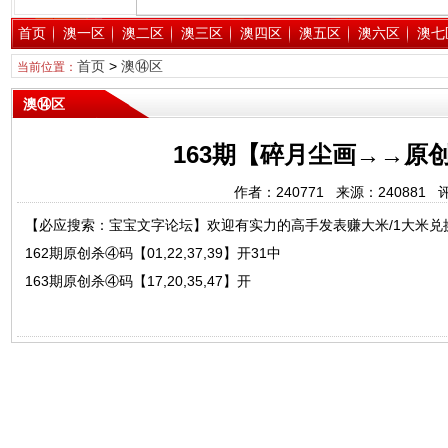
首页
澳一区
澳二区
澳三区
澳四区
澳五区
澳六区
澳七
首页
>
澳⑭区
当前位置：
澳⑭区
163期【碎月尘画→→原
作者：240771 来源：240881 
【必应搜索：宝宝文字论坛】欢迎有实力的高手发表赚大米/1大米兑换1
162期原创杀④码【01,22,37,39】开31中
163期原创杀④码【17,20,35,47】开