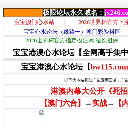
极限论坛永久域名：
jx246.c
宝宝澳门心水站
2026世界杯官方下
宝宝心水论坛（线路一）澳门彩资料区
2026世界杯官方指定投注网,站长担保
宝宝港澳心水论坛【全网高手集
宝宝港澳心水论坛【
bw115.com
以下为本站赞助广告显示区域，广告联系Q
港澳内幕大公开《死招
【澳门六合】→实战→【