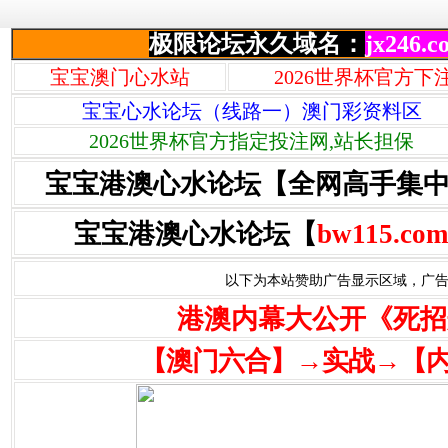
极限论坛永久域名：
jx246.c
宝宝澳门心水站
2026世界杯官方下
宝宝心水论坛（线路一）澳门彩资料区
2026世界杯官方指定投注网,站长担保
宝宝港澳心水论坛【全网高手集
宝宝港澳心水论坛【
bw115.com
以下为本站赞助广告显示区域，广告联系Q
港澳内幕大公开《死招
【澳门六合】→实战→【