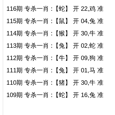
116期 专杀一肖 :【蛇】 开 22,鸡 准
115期 专杀一肖 :【鼠】 开 04,兔 准
114期 专杀一肖 :【猴】 开 30,牛 准
113期 专杀一肖 :【兔】 开 02,蛇 准
112期 专杀一肖 :【牛】 开 09,狗 准
111期 专杀一肖 :【兔】 开 01,马 准
110期 专杀一肖 :【猪】 开 30,牛 准
109期 专杀一肖 :【蛇】 开 16,兔 准