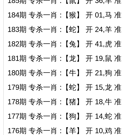
185期 专杀一肖 :【鼠】 开 36,羊 准
184期 专杀一肖 :【猴】 开 01,马 准
183期 专杀一肖 :【蛇】 开 24,羊 准
182期 专杀一肖 :【兔】 开 41,虎 准
181期 专杀一肖 :【龙】 开 19,鼠 准
180期 专杀一肖 :【牛】 开 21,狗 准
179期 专杀一肖 :【蛇】 开 15,龙 准
178期 专杀一肖 :【猪】 开 18,牛 准
177期 专杀一肖 :【狗】 开 14,蛇 准
176期 专杀一肖 :【羊】 开 10,鸡 准