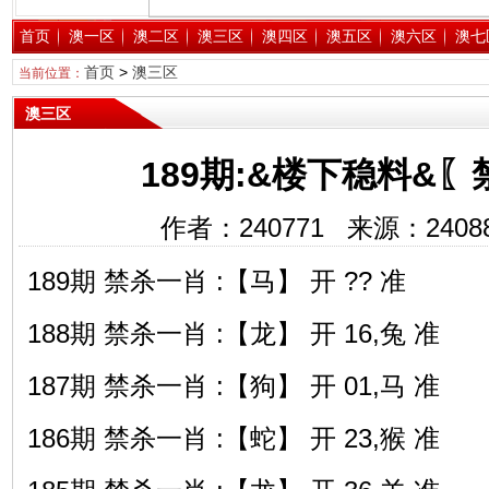
首页
澳一区
澳二区
澳三区
澳四区
澳五区
澳六区
澳七
首页
>
澳三区
当前位置：
澳三区
189期:&楼下稳料&
作者：240771 来源：240
189期 禁杀一肖 :【马】 开 ?? 准
188期 禁杀一肖 :【龙】 开 16,兔 准
187期 禁杀一肖 :【狗】 开 01,马 准
186期 禁杀一肖 :【蛇】 开 23,猴 准