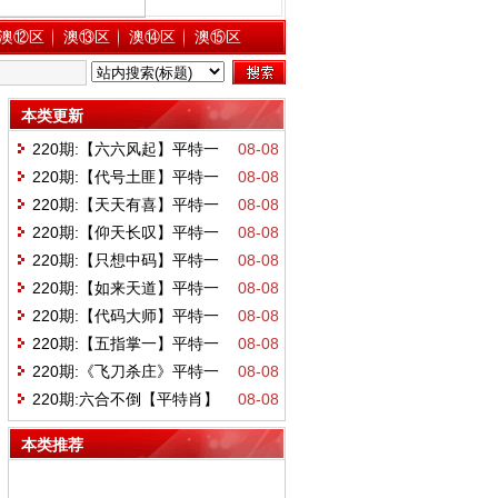
澳⑫区
澳⑬区
澳⑭区
澳⑮区
本类更新
220期:【六六风起】平特一
08-08
肖
220期:【代号土匪】平特一
08-08
肖
220期:【天天有喜】平特一
08-08
尾
220期:【仰天长叹】平特一
08-08
尾
220期:【只想中码】平特一
08-08
肖
220期:【如来天道】平特一
08-08
尾
220期:【代码大师】平特一
08-08
尾
220期:【五指掌一】平特一
08-08
肖
220期:《飞刀杀庄》平特一
08-08
肖
220期:六合不倒【平特肖】
08-08
本类推荐