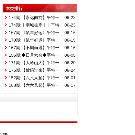
本类排行
174期:【永远向前】平特一
06-23
肖
174期:╋南城彼岸╋╋平特
06-23
肖
167期:《鼠年好运》平特一
06-16
肖
170期:《鼠年好运》平特一
06-19
肖
167期:【不期而遇】平特一
06-16
肖
156期:◆日月六合◆平特一
06-05
尾
171期:【大岭山人】平特一
06-20
肖
175期:【放码过来】平特一
06-24
肖
152期:【六六风起】平特一
06-01
肖
168期:【六六风起】平特一
06-17
肖