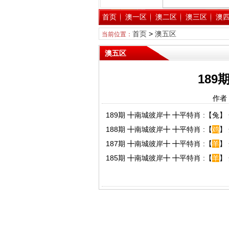
首页
澳一区
澳二区
澳三区
澳
首页
>
澳五区
当前位置：
澳五区
18
作者：
189期 ╋南城彼岸╋ ╋平特肖 :【兔】 开
188期 ╋南城彼岸╋ ╋平特肖 :【
鸡
】 
187期 ╋南城彼岸╋ ╋平特肖 :【
羊
】 
185期 ╋南城彼岸╋ ╋平特肖 :【
羊
】 