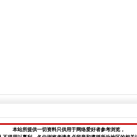
本站所提供一切资料只供用于网络爱好者参考浏览
，