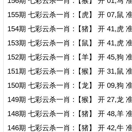
156期 七彩云杀一肖 :【猴】 开 01,马 
155期 七彩云杀一肖 :【虎】 开 07,鼠 
154期 七彩云杀一肖 :【猪】 开 41,虎 
153期 七彩云杀一肖 :【鼠】 开 41,虎 
152期 七彩云杀一肖 :【羊】 开 45,狗 
151期 七彩云杀一肖 :【猴】 开 31,鼠 
150期 七彩云杀一肖 :【龙】 开 09,狗 
149期 七彩云杀一肖 :【猴】 开 27,龙 
148期 七彩云杀一肖 :【猪】 开 48,羊 
146期 七彩云杀一肖 :【猪】 开 42,牛 