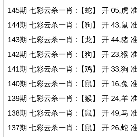
145期 七彩云杀一肖 :【蛇】 开 05,虎 
144期 七彩云杀一肖 :【狗】 开 43,鼠 
143期 七彩云杀一肖 :【龙】 开 44,猪 
142期 七彩云杀一肖 :【狗】 开 23,猴 
141期 七彩云杀一肖 :【鸡】 开 33,狗 
140期 七彩云杀一肖 :【鼠】 开 16,兔 
139期 七彩云杀一肖 :【猴】 开 24,羊 
138期 七彩云杀一肖 :【鼠】 开 49,马 
137期 七彩云杀一肖 :【鼠】 开 26,蛇 