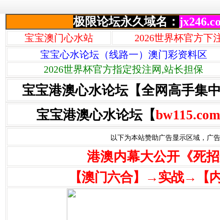
极限论坛永久域名：
jx246.c
宝宝澳门心水站
2026世界杯官方下
宝宝心水论坛（线路一）澳门彩资料区
2026世界杯官方指定投注网,站长担保
宝宝港澳心水论坛【全网高手集
宝宝港澳心水论坛【
bw115.com
以下为本站赞助广告显示区域，广告联系Q
港澳内幕大公开《死招
【澳门六合】→实战→【