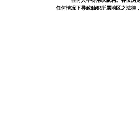
任何人不得用以赢利。
各位浏
任何情况下导致触犯所属地区之法律