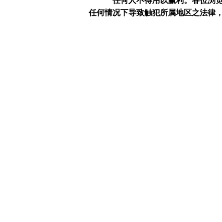
任何人不得用以赢利。
各位浏
任何情况下导致触犯所属地区之法律