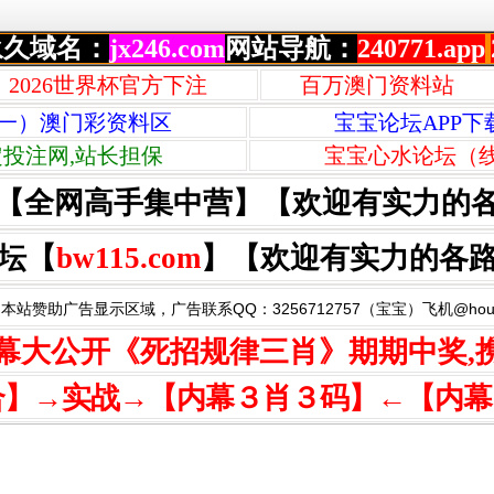
永久域名：
jx246.com
网站导航：
240771.app
2026世界杯官方下注
百万澳门资料站
一）澳门彩资料区
宝宝论坛APP下
定投注网,站长担保
宝宝心水论坛（
【全网高手集中营】【欢迎有实力的
坛【
bw115.com
】【欢迎有实力的各
本站赞助广告显示区域，广告联系QQ：3256712757（宝宝）飞机@houzi
幕大公开《死招规律三肖》期期中奖,
合】→实战→【内幕３肖３码】←【内幕