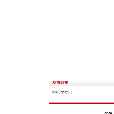
宝宝心水论坛
|