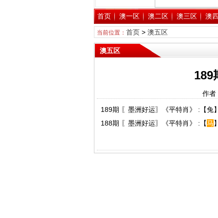
首页
澳一区
澳二区
澳三区
澳
首页
>
澳五区
当前位置：
澳五区
18
作者：
189期 〖墨洲好运〗《平特肖》 :【兔】 
188期 〖墨洲好运〗《平特肖》 :【
马