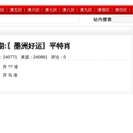
四区
澳五区
澳六区
澳七区
澳八区
澳九区
澳⑩区
澳⑪区
9期:〖墨洲好运〗平特肖
240771 来源：240881 评论：
0
开 ?? 准
】 开 马 准