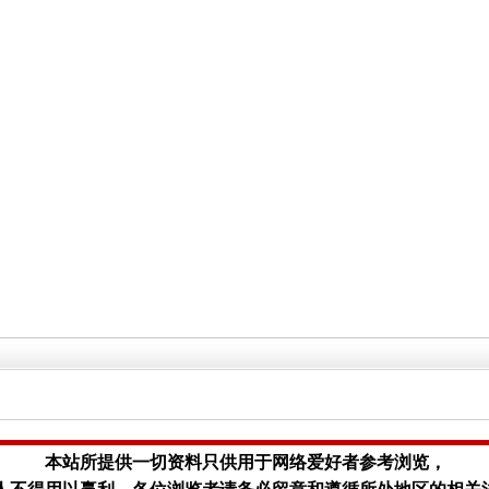
本站所提供一切资料只供用于网络爱好者参考浏览
，