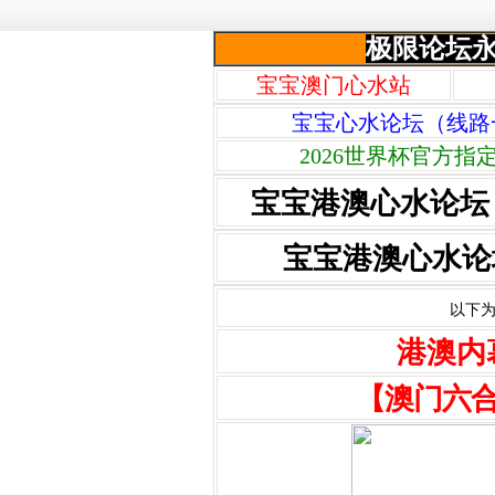
极限论坛
宝宝澳门心水站
宝宝心水论坛（线路
2026世界杯官方指
宝宝港澳心水论坛
宝宝港澳心水论
以下为
港澳内
【澳门六