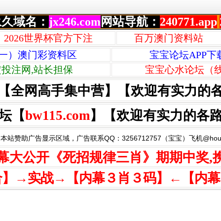
永久域名：
jx246.com
网站导航：
240771.app
2026世界杯官方下注
百万澳门资料站
一）澳门彩资料区
宝宝论坛APP下
定投注网,站长担保
宝宝心水论坛（
【全网高手集中营】【欢迎有实力的
坛【
bw115.com
】【欢迎有实力的各
本站赞助广告显示区域，广告联系QQ：3256712757（宝宝）飞机@houzi
幕大公开《死招规律三肖》期期中奖,
合】→实战→【内幕３肖３码】←【内幕