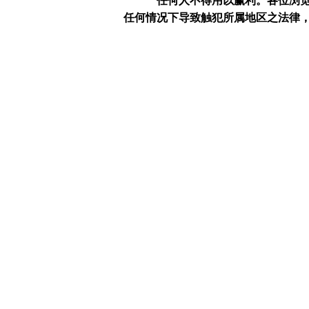
任何人不得用以赢利。
各位浏
任何情况下导致触犯所属地区之法律