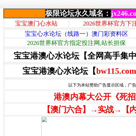
极限论坛永久域名：
jx246.c
宝宝澳门心水站
2026世界杯官方下
宝宝心水论坛（线路一）澳门彩资料区
2026世界杯官方指定投注网,站长担保
宝宝港澳心水论坛【全网高手集
宝宝港澳心水论坛【
bw115.com
以下为本站赞助广告显示区域，广告联系Q
港澳内幕大公开《死招
【澳门六合】→实战→【