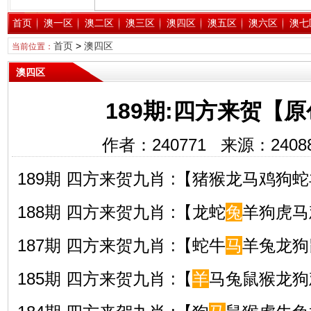
首页
澳一区
澳二区
澳三区
澳四区
澳五区
澳六区
澳七
首页
>
澳四区
当前位置：
澳四区
189期:四方来贺【
作者：240771 来源：240
189期 四方来贺九肖 :【猪猴龙马鸡狗蛇羊
188期 四方来贺九肖 :【龙蛇
兔
羊狗虎马鸡
187期 四方来贺九肖 :【蛇牛
马
羊兔龙狗鼠
185期 四方来贺九肖 :【
羊
马兔鼠猴龙狗鸡