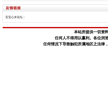
宝宝心水论坛
|
本站所提供一切资
任何人不得用以赢利。
各位浏
任何情况下导致触犯所属地区之法律