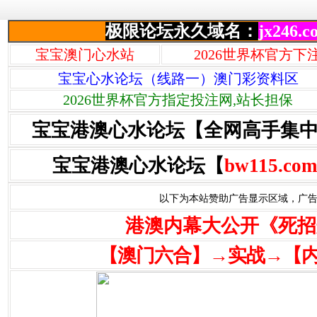
极限论坛永久域名：
jx246.c
宝宝澳门心水站
2026世界杯官方下
宝宝心水论坛（线路一）澳门彩资料区
2026世界杯官方指定投注网,站长担保
宝宝港澳心水论坛【全网高手集
宝宝港澳心水论坛【
bw115.com
以下为本站赞助广告显示区域，广告联系Q
港澳内幕大公开《死招
【澳门六合】→实战→【