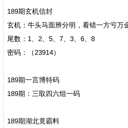
189期玄机信封
玄机：牛头马面辨分明，看错一方亏万
尾数：1、2、5、7、3、6、8
密码：（23914）
189期一言博特码
189期：三取四六组一码
189期湖北竟霸料