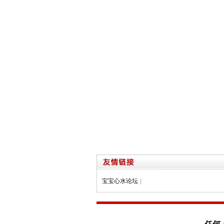
宝宝心水论坛
|