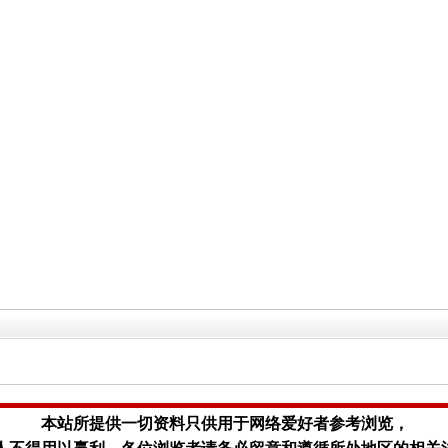
本站所提供一切资料只供用于网络爱好者参考浏览
，