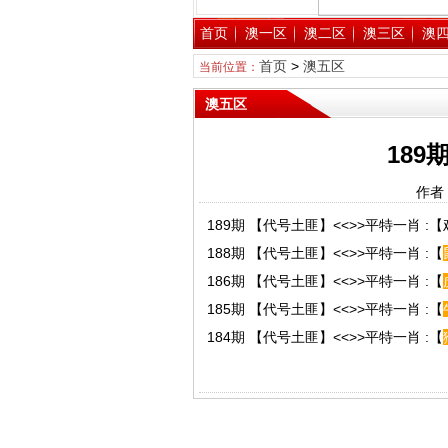
首页
澳一区
澳二区
澳三区
澳
首页
>
澳五区
当前位置：
澳五区
18
作者：
189期 【代号土匪】<<>>平特一肖 :【鸡
188期 【代号土匪】<<>>平特一肖 :【
186期 【代号土匪】<<>>平特一肖 :【
185期 【代号土匪】<<>>平特一肖 :【
184期 【代号土匪】<<>>平特一肖 :【