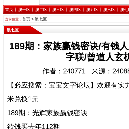
首页
澳一区
澳二区
澳三区
澳四区
澳五区
澳六区
澳七
首页
>
澳七区
当前位置：
澳七区
189期：家族赢钱密诀/有钱人
字联/曾道人玄
作者：240771 来源：240
【必应搜索：宝宝文字论坛】欢迎有实力
米兑换1元
189期：光辉家族赢钱密诀
欲钱买去年112期