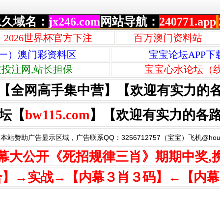
永久域名：
jx246.com
网站导航：
240771.app
2026世界杯官方下注
百万澳门资料站
一）澳门彩资料区
宝宝论坛APP下
定投注网,站长担保
宝宝心水论坛（
【全网高手集中营】【欢迎有实力的
坛【
bw115.com
】【欢迎有实力的各
本站赞助广告显示区域，广告联系QQ：3256712757（宝宝）飞机@houzi
幕大公开《死招规律三肖》期期中奖,
合】→实战→【内幕３肖３码】←【内幕