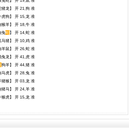
兔蛇】 开 19,鼠 准
蛇猪龙】 开 21,狗 准
虎狗】 开 15,龙 准
猴羊】 开 18,牛 准
狗兔
蛇
】 开 14,蛇 准
鼠马猪】 开 10,鸡 准
鼠】 开 26,蛇 准
兔龙】 开 41,虎 准
猪
狗羊】 开 44,猪 准
狗马虎】 开 28,兔 准
猪猴】 开 03,龙 准
马】 开 24,羊 准
猴虎】 开 15,龙 准